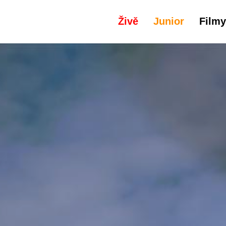
Živě
Junior
Filmy