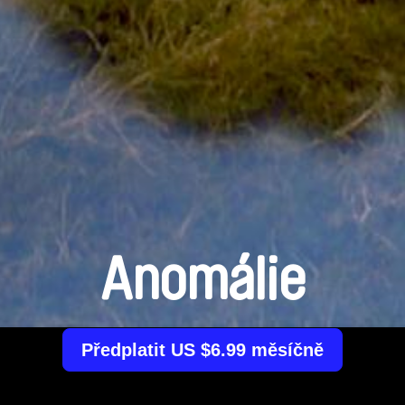
Anomálie
Předplatit US $6.99 měsíčně