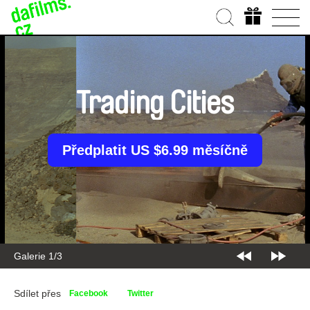
Trading Cities
Předplatit US $6.99 měsíčně
Galerie 2/3
Sdílet přes
Facebook
Twitter