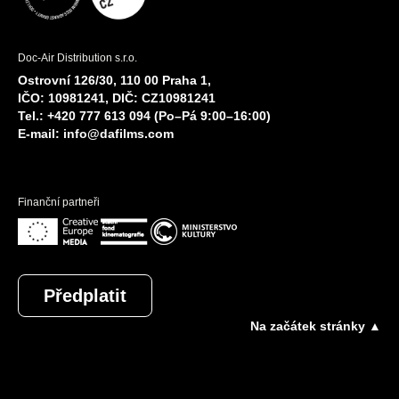
Doc-Air Distribution s.r.o.
Ostrovní 126/30, 110 00 Praha 1,
IČO: 10981241, DIČ: CZ10981241
Tel.: +420 777 613 094 (Po–Pá 9:00–16:00)
E-mail:
info@dafilms.com
Finanční partneři
Předplatit
Na začátek stránky ▲