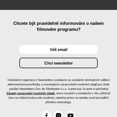
Chcete být pravidelně informováni o našem
filmovém programu?
Odesláním registrace k Newsletteru souhlasím se zasíláním obchodních sdělení
elektronickými prostředky a souvisejícím zpracováním osobních údajů pro účely
zasílání Newsletteru Doc-Air Distribution s.r.o. a potvrzuji, že jsem si přečetl(a)
Zásady zpracování osobních údajů
, textu rozumím a souhlasím s ním, přičemž
beru na vědomí práva zde uvedená, zejména právo na námitky proti provádění
přímého marketingu.