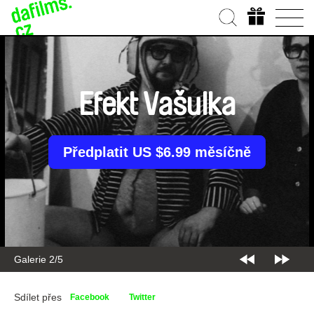
Efekt Vašulka
Předplatit US $6.99 měsíčně
Galerie 3/5
Sdílet přes
Facebook
Twitter