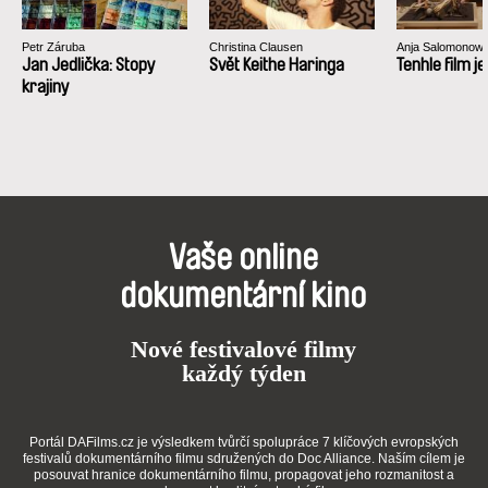
Petr Záruba
Christina Clausen
Anja Salomonowi
Jan Jedlička: Stopy
Svět Keithe Haringa
Tenhle film j
krajiny
Vaše online
dokumentární kino
Nové festivalové filmy
každý týden
Portál DAFilms.cz je výsledkem tvůrčí spolupráce 7 klíčových evropských
festivalů dokumentárního filmu sdružených do Doc Alliance. Naším cílem je
posouvat hranice dokumentárního filmu, propagovat jeho rozmanitost a