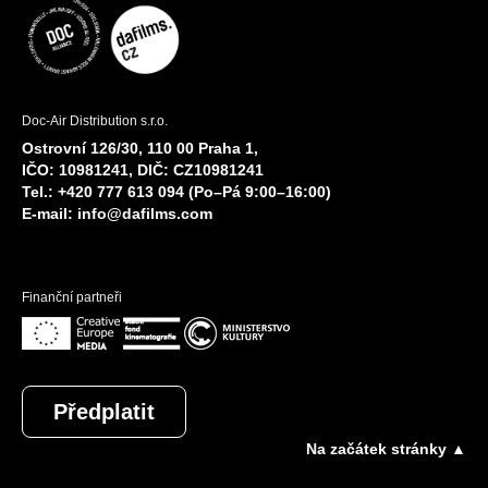
Doc-Air Distribution s.r.o.
Ostrovní 126/30, 110 00 Praha 1,
IČO: 10981241, DIČ: CZ10981241
Tel.: +420 777 613 094 (Po–Pá 9:00–16:00)
E-mail:
info@dafilms.com
Finanční partneři
Předplatit
Na začátek stránky ▲