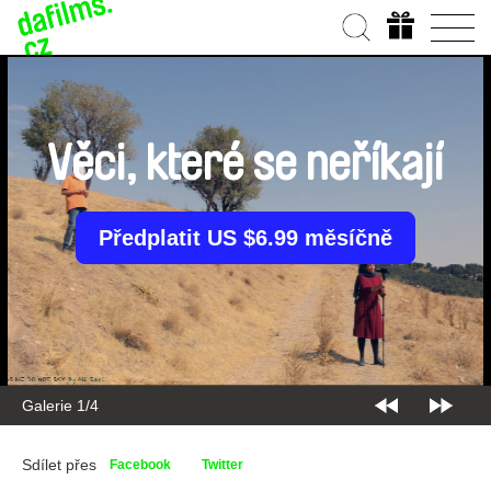
Věci, které se neříkají
Předplatit US $6.99 měsíčně
Galerie 2/4
Sdílet přes
Facebook
Twitter