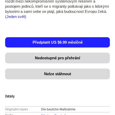
rozdíl mezi nekompromisním systémovým řešením a
postojem jedinců, kteří se s migranty potkávají jako s lidskými
bytostmi a sami sebe se ptají, jaká budoucnost Evropu čeká.
(
Jeden svět
)
Předplatit US $6.99 měsíčně
Nedostupné pro přehrání
Nelze stáhnout
Detaily
Originální název
Die bauliche Maßnahme