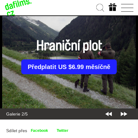
Hraniční plot
Předplatit US $6.99 měsíčně
Galerie 2/5
Sdílet přes
Facebook
Twitter