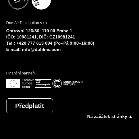
Doc-Air Distribution s.r.o.
Ostrovní 126/30, 110 00 Praha 1,
IČO: 10981241, DIČ: CZ10981241
Tel.: +420 777 613 094 (Po–Pá 9:00–16:00)
E-mail:
info@dafilms.com
Finanční partneři
Předplatit
Na začátek stránky ▲