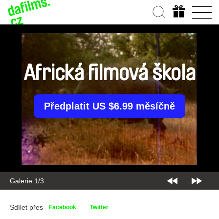
Africká filmová škola
Předplatit US $6.99 měsíčně
Galerie 1/3
Sdílet přes
Facebook
Twitter