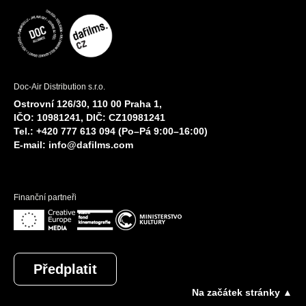
Doc-Air Distribution s.r.o.
Ostrovní 126/30, 110 00 Praha 1,
IČO: 10981241, DIČ: CZ10981241
Tel.: +420 777 613 094 (Po–Pá 9:00–16:00)
E-mail:
info@dafilms.com
Finanční partneři
Předplatit
Na začátek stránky ▲