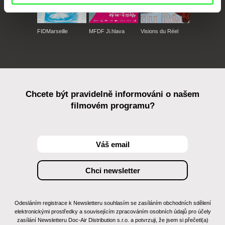
FIDMarseille
MFDF Ji.hlava
Visions du Réel
Chcete být pravidelně informováni o našem
filmovém programu?
Odesláním registrace k Newsletteru souhlasím se zasíláním obchodních sdělení
elektronickými prostředky a souvisejícím zpracováním osobních údajů pro účely
zasílání Newsletteru Doc-Air Distribution s.r.o. a potvrzuji, že jsem si přečetl(a)