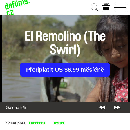
El Remolino (The
Swirl)
Předplatit US $6.99 měsíčně
Galerie 3/5
Sdílet přes
Facebook
Twitter