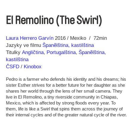
El Remolino (The Swirl)
Režie
Rok
Laura Herrero Garvín
2016
Mexiko
72min
Jazyky ve filmu
Španělština, kastilština
Titulky
Angličtina
,
Portugalština
,
Španělština,
kastilština
ČSFD
/
Kinobox
Pedro is a farmer who defends his identity and his dreams; his
sister Esther strives for a better future for her daughter as she
shares her world through the lens of her small camera. They
live in El Remolino, a tiny riverside community in Chiapas,
Mexico, which is affected by strong floods every year. To
them, life is like a Swirl that spins them across the journey of
their internal cycles and of the greater natural cycle of the river.