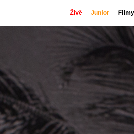
Živě
Junior
Filmy