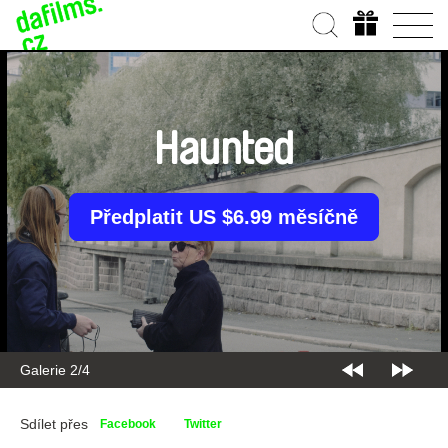
Haunted
Předplatit US $6.99 měsíčně
Galerie 2/4
Sdílet přes
Facebook
Twitter