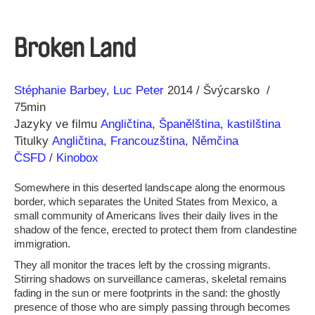
Broken Land
Režie
Rok
Stéphanie Barbey
Luc Peter
2014
Švýcarsko
75min
Jazyky ve filmu
Angličtina
,
Španělština, kastilština
Titulky
Angličtina
,
Francouzština
,
Němčina
ČSFD
/
Kinobox
Somewhere in this deserted landscape along the enormous
border, which separates the United States from Mexico, a
small community of Americans lives their daily lives in the
shadow of the fence, erected to protect them from clandestine
immigration.
They all monitor the traces left by the crossing migrants.
Stirring shadows on surveillance cameras, skeletal remains
fading in the sun or mere footprints in the sand: the ghostly
presence of those who are simply passing through becomes