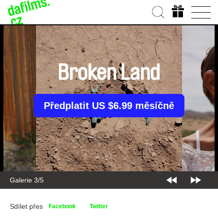
Broken Land
Předplatit US $6.99 měsíčně
Galerie 3/5
Sdílet přes
Facebook
Twitter