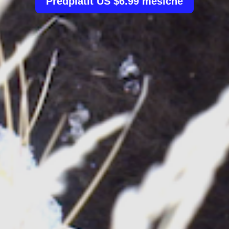
Předplatit US $6.99 měsíčně