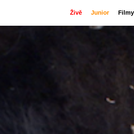
Živě
Junior
Filmy