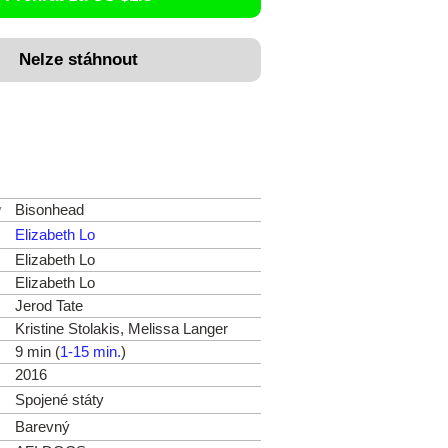
Nelze stáhnout
v
Bisonhead
Elizabeth Lo
Elizabeth Lo
Elizabeth Lo
Jerod Tate
Kristine Stolakis, Melissa Langer
9 min (
1-15 min.
)
2016
Spojené státy
Barevný