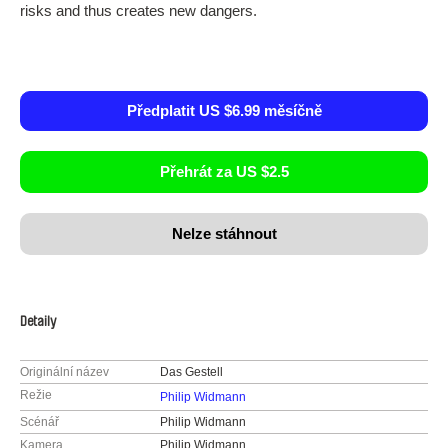
risks and thus creates new dangers.
Předplatit US $6.99 měsíčně
Přehrát za US $2.5
Nelze stáhnout
Detaily
Originální název
Das Gestell
Režie
Philip Widmann
Scénář
Philip Widmann
Kamera
Philip Widmann