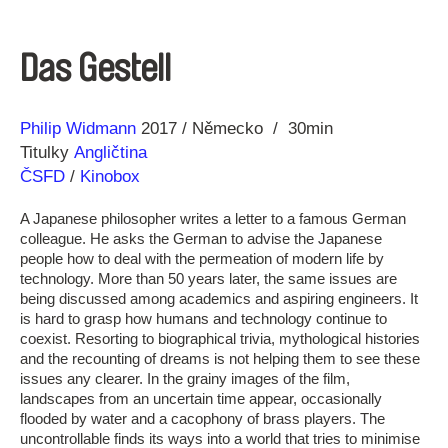
Das Gestell
Režie
Rok
Philip Widmann
2017
Německo
30min
Titulky
Angličtina
ČSFD
/
Kinobox
A Japanese philosopher writes a letter to a famous German
colleague. He asks the German to advise the Japanese
people how to deal with the permeation of modern life by
technology. More than 50 years later, the same issues are
being discussed among academics and aspiring engineers. It
is hard to grasp how humans and technology continue to
coexist. Resorting to biographical trivia, mythological histories
and the recounting of dreams is not helping them to see these
issues any clearer. In the grainy images of the film,
landscapes from an uncertain time appear, occasionally
flooded by water and a cacophony of brass players. The
uncontrollable finds its ways into a world that tries to minimise