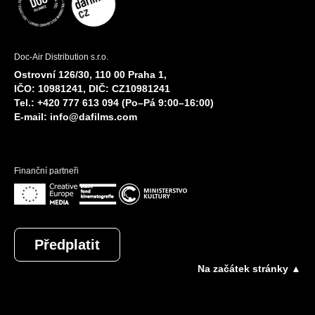
Doc-Air Distribution s.r.o.
Ostrovní 126/30, 110 00 Praha 1,
IČO: 10981241, DIČ: CZ10981241
Tel.: +420 777 613 094 (Po–Pá 9:00–16:00)
E-mail:
info@dafilms.com
Finanční partneři
Předplatit
Na začátek stránky ▲