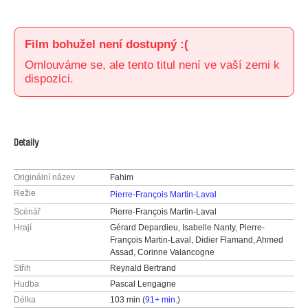
Film bohužel není dostupný :(
Omlouváme se, ale tento titul není ve vaší zemi k
dispozici.
Detaily
Originální název
Fahim
Režie
Pierre-François Martin-Laval
Scénář
Pierre-François Martin-Laval
Hrají
Gérard Depardieu, Isabelle Nanty, Pierre-
François Martin-Laval, Didier Flamand, Ahmed
Assad, Corinne Valancogne
Střih
Reynald Bertrand
Hudba
Pascal Lengagne
Délka
103 min (
91+ min.
)