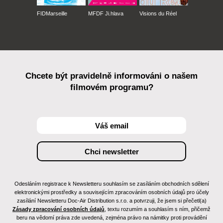
FIDMarseille
MFDF Ji.hlava
Visions du Réel
Chcete být pravidelně informováni o našem
filmovém programu?
Odesláním registrace k Newsletteru souhlasím se zasíláním obchodních sdělení
elektronickými prostředky a souvisejícím zpracováním osobních údajů pro účely
zasílání Newsletteru Doc-Air Distribution s.r.o. a potvrzuji, že jsem si přečetl(a)
Zásady zpracování osobních údajů
, textu rozumím a souhlasím s ním, přičemž
beru na vědomí práva zde uvedená, zejména právo na námitky proti provádění