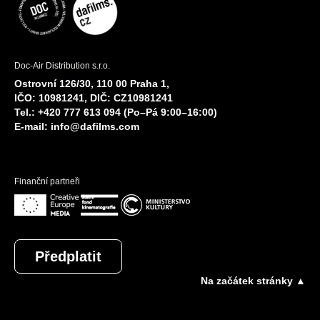
Doc-Air Distribution s.r.o.
Ostrovní 126/30, 110 00 Praha 1,
IČO: 10981241, DIČ: CZ10981241
Tel.: +420 777 613 094 (Po–Pá 9:00–16:00)
E-mail:
info@dafilms.com
Finanční partneři
Předplatit
Na začátek stránky ▲