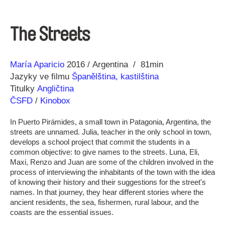
The Streets
Režie
Rok
María Aparicio
2016
Argentina
81min
Jazyky ve filmu
Španělština, kastilština
Titulky
Angličtina
ČSFD
/
Kinobox
In Puerto Pirámides, a small town in Patagonia, Argentina, the
streets are unnamed. Julia, teacher in the only school in town,
develops a school project that commit the students in a
common objective: to give names to the streets. Luna, Eli,
Maxi, Renzo and Juan are some of the children involved in the
process of interviewing the inhabitants of the town with the idea
of knowing their history and their suggestions for the street's
names. In that journey, they hear different stories where the
ancient residents, the sea, fishermen, rural labour, and the
coasts are the essential issues.