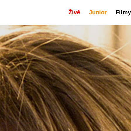
Živě
Junior
Filmy