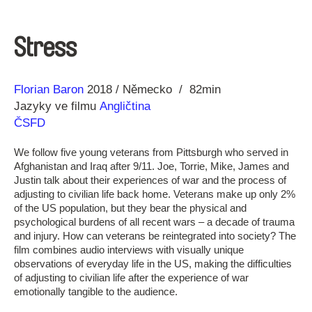
Stress
Režie
Rok
Florian Baron
2018
Německo
82min
Jazyky ve filmu
Angličtina
ČSFD
We follow five young veterans from Pittsburgh who served in
Afghanistan and Iraq after 9/11. Joe, Torrie, Mike, James and
Justin talk about their experiences of war and the process of
adjusting to civilian life back home. Veterans make up only 2%
of the US population, but they bear the physical and
psychological burdens of all recent wars – a decade of trauma
and injury. How can veterans be reintegrated into society? The
film combines audio interviews with visually unique
observations of everyday life in the US, making the difficulties
of adjusting to civilian life after the experience of war
emotionally tangible to the audience.