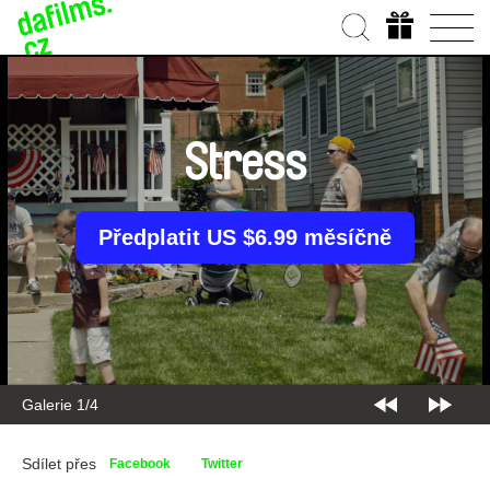
Stress
Předplatit US $6.99 měsíčně
Galerie 1/4
Sdílet přes
Facebook
Twitter