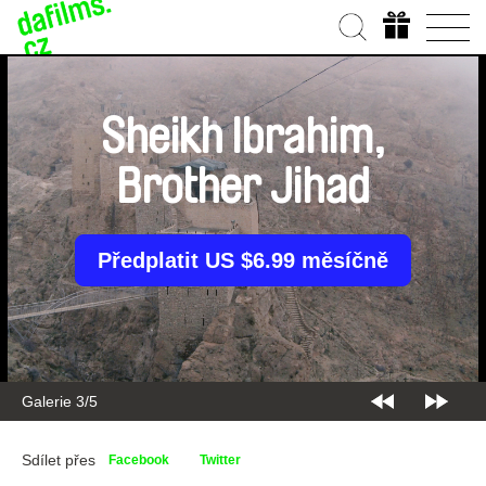
Sheikh Ibrahim,
Brother Jihad
Předplatit US $6.99 měsíčně
Galerie 3/5
Sdílet přes
Facebook
Twitter