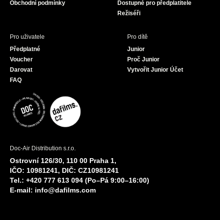
Obchodní podmínky
Dostupné pro předplatitele
Režiséři
Pro uživatele
Pro dítě
Předplatné
Junior
Voucher
Proč Junior
Darovat
Vytvořit Junior Účet
FAQ
Doc-Air Distribution s.r.o.
Ostrovní 126/30, 110 00 Praha 1,
IČO: 10981241, DIČ: CZ10981241
Tel.: +420 777 613 094 (Po–Pá 9:00–16:00)
E-mail:
info@dafilms.com