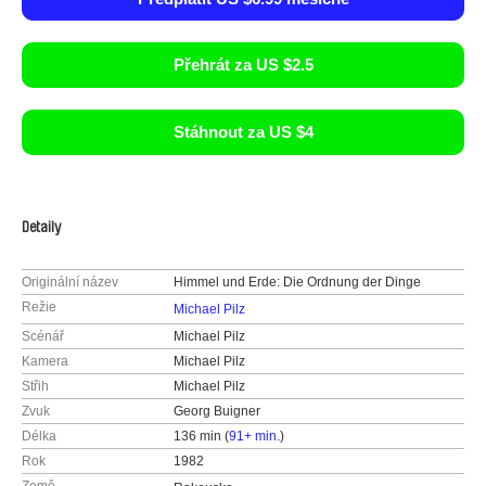
Přehrát za US $2.5
Stáhnout za US $4
Detaily
Originální název
Himmel und Erde: Die Ordnung der Dinge
Režie
Michael Pilz
Scénář
Michael Pilz
Kamera
Michael Pilz
Střih
Michael Pilz
Zvuk
Georg Buigner
Délka
136 min (
91+ min.
)
Rok
1982