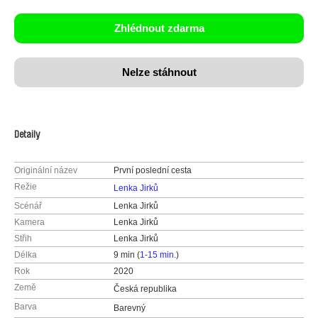
Zhlédnout zdarma
Nelze stáhnout
Detaily
Originální název
První poslední cesta
Režie
Lenka Jirků
Scénář
Lenka Jirků
Kamera
Lenka Jirků
Střih
Lenka Jirků
Délka
9 min (
1-15 min.
)
Rok
2020
Země
Česká republika
Barva
Barevný