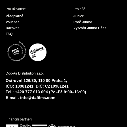
Pro uživatele
Pro dítě
Předplatné
Junior
Voucher
Proč Junior
Darovat
Vytvořit Junior Účet
FAQ
Doc-Air Distribution s.r.o.
Ostrovní 126/30, 110 00 Praha 1,
IČO: 10981241, DIČ: CZ10981241
Tel.: +420 777 613 094 (Po–Pá 9:00–16:00)
E-mail:
info@dafilms.com
Finanční partneři