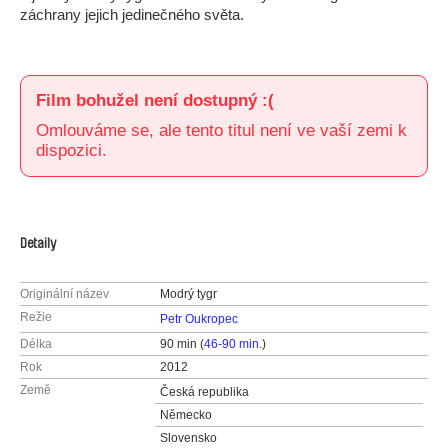
záchrany jejich jedinečného světa.
Film bohužel není dostupný :(
Omlouváme se, ale tento titul není ve vaší zemi k
dispozici.
Detaily
Originální název
Modrý tygr
Režie
Petr Oukropec
Délka
90 min (
46-90 min.
)
Rok
2012
Země
Česká republika
Německo
Slovensko