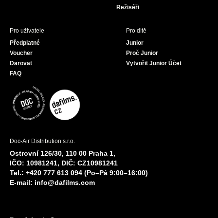
Režiséři
Pro uživatele
Pro dítě
Předplatné
Junior
Voucher
Proč Junior
Darovat
Vytvořit Junior Účet
FAQ
Doc-Air Distribution s.r.o.
Ostrovní 126/30, 110 00 Praha 1,
IČO: 10981241, DIČ: CZ10981241
Tel.: +420 777 613 094 (Po–Pá 9:00–16:00)
E-mail:
info@dafilms.com