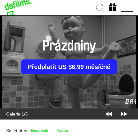
Prázdniny
Předplatit US $6.99 měsíčně
Galerie 2/5
Sdílet přes
Facebook
Twitter