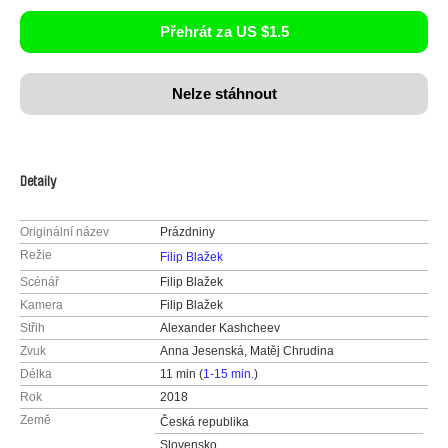
Přehrát za US $1.5
Nelze stáhnout
Detaily
Originální název
Prázdniny
Režie
Filip Blažek
Scénář
Filip Blažek
Kamera
Filip Blažek
Střih
Alexander Kashcheev
Zvuk
Anna Jesenská, Matěj Chrudina
Délka
11 min (
1-15 min.
)
Rok
2018
Země
Česká republika
Slovensko