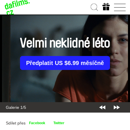
Velmi neklidné léto
Předplatit US $6.99 měsíčně
Galerie 2/5
Sdílet přes
Facebook
Twitter