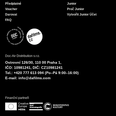
Předplatné
Junior
Voucher
Proč Junior
Darovat
Vytvořit Junior Účet
FAQ
Doc-Air Distribution s.r.o.
Ostrovní 126/30, 110 00 Praha 1,
IČO: 10981241, DIČ: CZ10981241
Tel.: +420 777 613 094 (Po–Pá 9:00–16:00)
E-mail:
info@dafilms.com
Finanční partneři