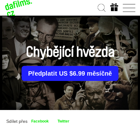
Chybějící hvězda
Předplatit US $6.99 měsíčně
Sdílet přes
Facebook
Twitter