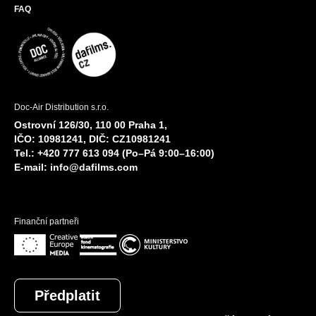
FAQ
Doc-Air Distribution s.r.o.
Ostrovní 126/30, 110 00 Praha 1,
IČO: 10981241, DIČ: CZ10981241
Tel.: +420 777 613 094 (Po–Pá 9:00–16:00)
E-mail:
info@dafilms.com
Finanční partneři
Předplatit