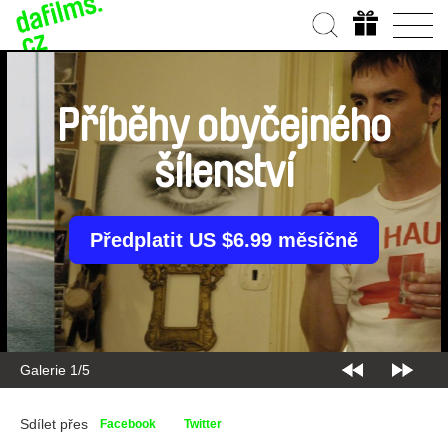
Příběhy obyčejného
šílenství
Předplatit US $6.99 měsíčně
Galerie 2/5
Sdílet přes
Facebook
Twitter