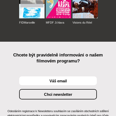
FIDMarseille
MFDF Ji.hlava
Visions du Réel
Chcete být pravidelně informováni o našem
filmovém programu?
Odesláním registrace k Newsletteru souhlasím se zasíláním obchodních sdělení
elektronickými prostředky a souvisejícím zpracováním osobních údajů pro účely