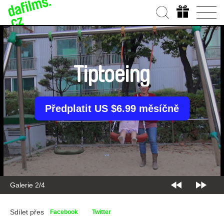
Tiptoeing
Předplatit US $6.99 měsíčně
Galerie 2/4
Sdílet přes
Facebook
Twitter