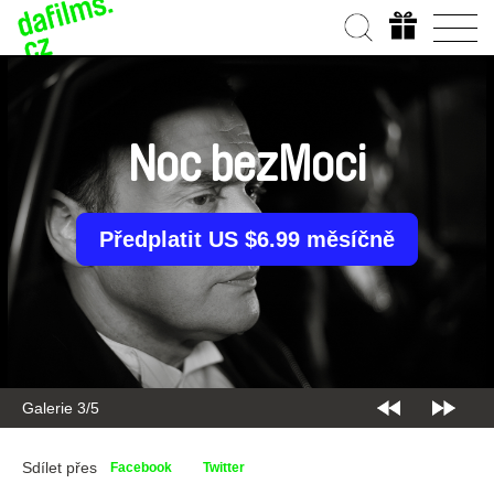
Noc bezMoci
Předplatit US $6.99 měsíčně
Galerie 3/5
Sdílet přes
Facebook
Twitter