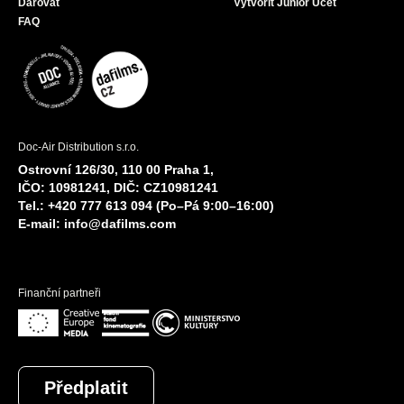
Darovat
Vytvořit Junior Účet
FAQ
Doc-Air Distribution s.r.o.
Ostrovní 126/30, 110 00 Praha 1,
IČO: 10981241, DIČ: CZ10981241
Tel.: +420 777 613 094 (Po–Pá 9:00–16:00)
E-mail:
info@dafilms.com
Finanční partneři
Předplatit