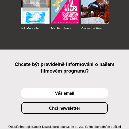
FIDMarseille
MFDF Ji.hlava
Visions du Réel
Chcete být pravidelně informováni o našem
filmovém programu?
Odesláním registrace k Newsletteru souhlasím se zasíláním obchodních sdělení