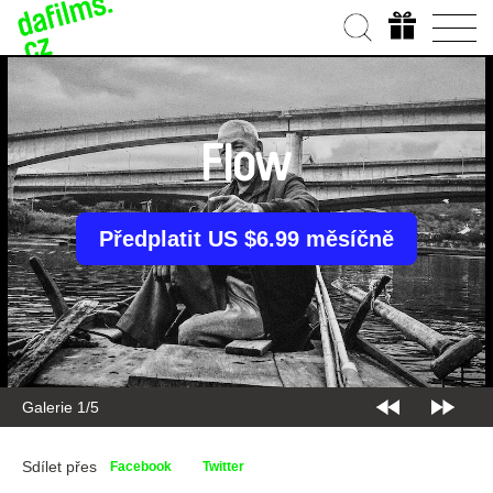
Flow
Předplatit US $6.99 měsíčně
Galerie 2/5
Sdílet přes
Facebook
Twitter