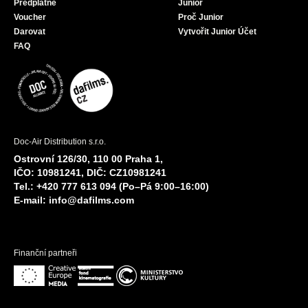
Předplatné
Junior
Voucher
Proč Junior
Darovat
Vytvořit Junior Účet
FAQ
Doc-Air Distribution s.r.o.
Ostrovní 126/30, 110 00 Praha 1,
IČO: 10981241, DIČ: CZ10981241
Tel.: +420 777 613 094 (Po–Pá 9:00–16:00)
E-mail:
info@dafilms.com
Finanční partneři