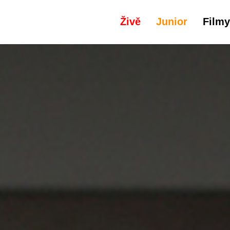
Živě
Junior
Filmy