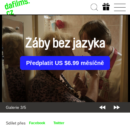
Žáby bez jazyka
Předplatit US $6.99 měsíčně
Galerie 3/5
Sdílet přes
Facebook
Twitter