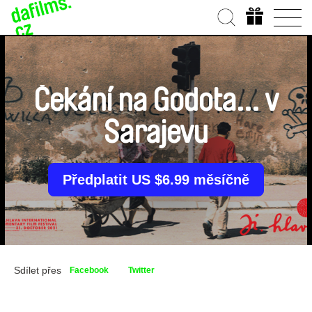
Čekání na Godota... v
Sarajevu
Předplatit US $6.99 měsíčně
Sdílet přes
Facebook
Twitter