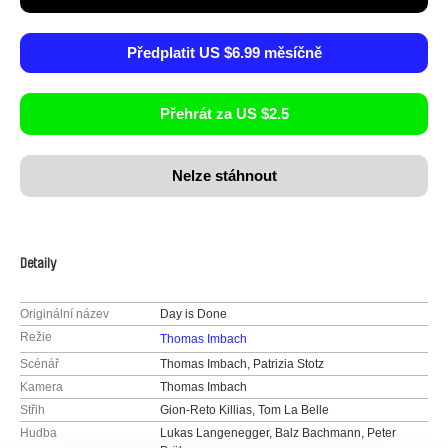
Předplatit US $6.99 měsíčně
Přehrát za US $2.5
Nelze stáhnout
Detaily
Originální název
Day is Done
Režie
Thomas Imbach
Scénář
Thomas Imbach, Patrizia Stotz
Kamera
Thomas Imbach
Střih
Gion-Reto Killias, Tom La Belle
Hudba
Lukas Langenegger, Balz Bachmann, Peter