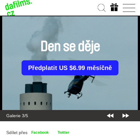
Den se děje
Předplatit US $6.99 měsíčně
Galerie 3/5
Sdílet přes
Facebook
Twitter