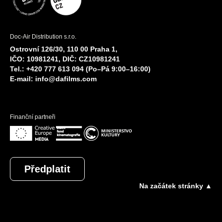
Doc-Air Distribution s.r.o.
Ostrovní 126/30, 110 00 Praha 1,
IČO: 10981241, DIČ: CZ10981241
Tel.: +420 777 613 094 (Po–Pá 9:00–16:00)
E-mail:
info@dafilms.com
Finanční partneři
Předplatit
Na začátek stránky ▲