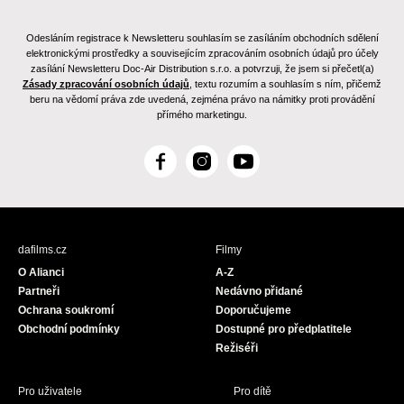
Odesláním registrace k Newsletteru souhlasím se zasíláním obchodních sdělení
elektronickými prostředky a souvisejícím zpracováním osobních údajů pro účely
zasílání Newsletteru Doc-Air Distribution s.r.o. a potvrzuji, že jsem si přečetl(a)
Zásady zpracování osobních údajů
, textu rozumím a souhlasím s ním, přičemž
beru na vědomí práva zde uvedená, zejména právo na námitky proti provádění
přímého marketingu.
F
I
Y
a
n
o
c
s
u
e
t
T
b
a
u
dafilms.cz
Filmy
o
g
b
O Alianci
A-Z
o
r
e
Partneři
Nedávno přidané
k
a
Ochrana soukromí
Doporučujeme
m
Obchodní podmínky
Dostupné pro předplatitele
Režiséři
Pro uživatele
Pro dítě