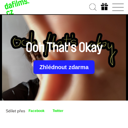
Ooh That's Okay
Zhlédnout zdarma
Sdílet přes
Facebook
Twitter