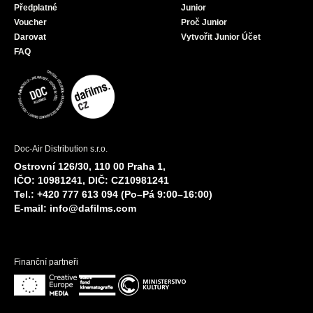
Předplatné
Junior
Voucher
Proč Junior
Darovat
Vytvořit Junior Účet
FAQ
Doc-Air Distribution s.r.o.
Ostrovní 126/30, 110 00 Praha 1,
IČO: 10981241, DIČ: CZ10981241
Tel.: +420 777 613 094 (Po–Pá 9:00–16:00)
E-mail:
info@dafilms.com
Finanční partneři