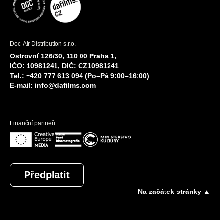
Doc-Air Distribution s.r.o.
Ostrovní 126/30, 110 00 Praha 1,
IČO: 10981241, DIČ: CZ10981241
Tel.: +420 777 613 094 (Po–Pá 9:00–16:00)
E-mail:
info@dafilms.com
Finanční partneři
Předplatit
Na začátek stránky ▲