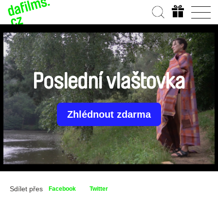
Poslední vlaštovka
Zhlédnout zdarma
Sdílet přes
Facebook
Twitter