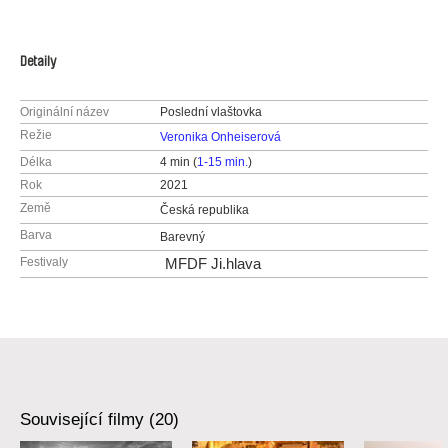
Detaily
Originální název
Poslední vlaštovka
Režie
Veronika Onheiserová
Délka
4 min (
1-15 min.
)
Rok
2021
Země
Česká republika
Barva
Barevný
Festivaly
MFDF Ji.hlava
Související filmy (20)