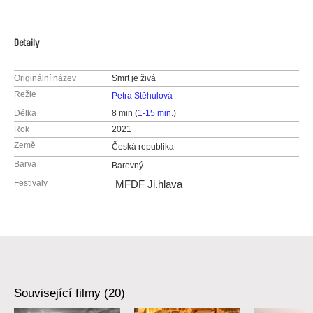
Detaily
Originální název
Smrt je živá
Režie
Petra Stěhulová
Délka
8 min (
1-15 min.
)
Rok
2021
Země
Česká republika
Barva
Barevný
Festivaly
MFDF Ji.hlava
Související filmy (20)