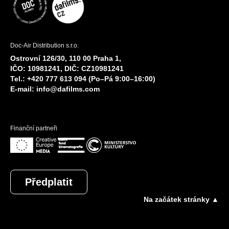
Doc-Air Distribution s.r.o.
Ostrovní 126/30, 110 00 Praha 1,
IČO: 10981241, DIČ: CZ10981241
Tel.: +420 777 613 094 (Po–Pá 9:00–16:00)
E-mail:
info@dafilms.com
Finanční partneři
Předplatit
Na začátek stránky ▲