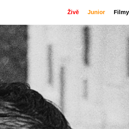
Živě
Junior
Filmy