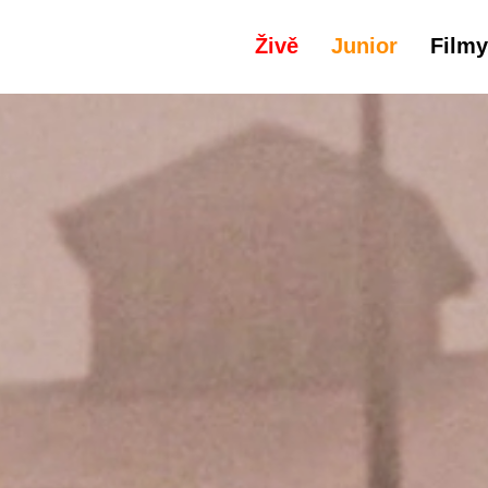
Živě
Junior
Filmy