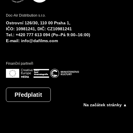
Doc-Air Distribution s.r.o.
Ostrovní 126/30, 110 00 Praha 1,
IČO: 10981241, DIČ: CZ10981241
Tel.: +420 777 613 094 (Po–Pá 9:00–16:00)
E-mail:
info@dafilms.com
Finanční partneři
Předplatit
Na začátek stránky ▲