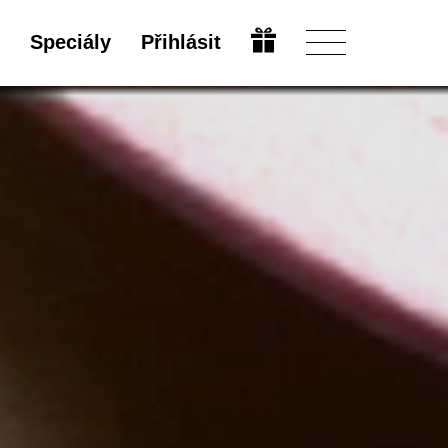
Speciály
Přihlásit