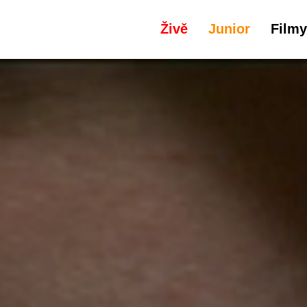
Živě
Junior
Filmy