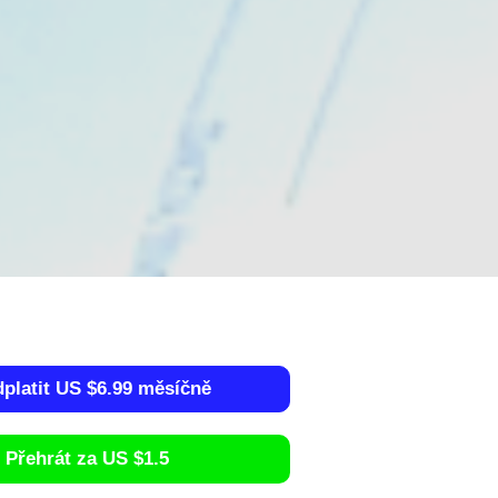
dplatit US $6.99 měsíčně
Přehrát za US $1.5