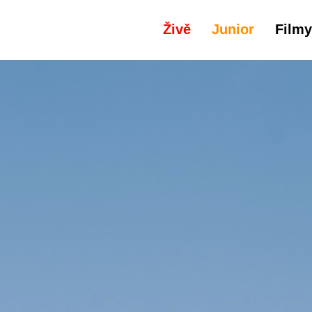
Živě
Junior
Filmy