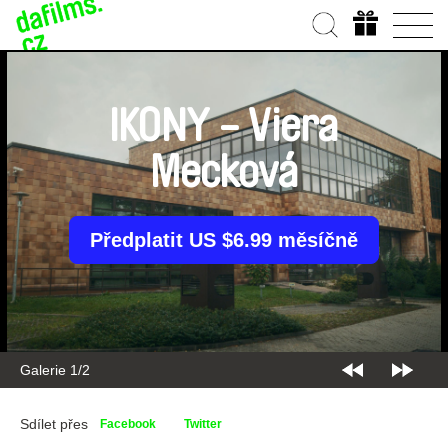
IKONY - Viera
Mecková
Předplatit US $6.99 měsíčně
Galerie 1/2
Sdílet přes
Facebook
Twitter