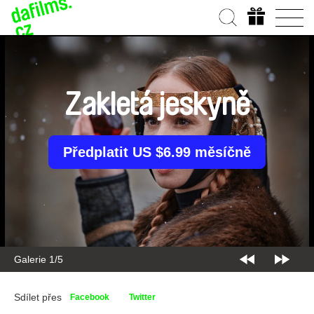
Zakletá jeskyně
Předplatit US $6.99 měsíčně
Galerie 1/5
Sdílet přes
Facebook
Twitter