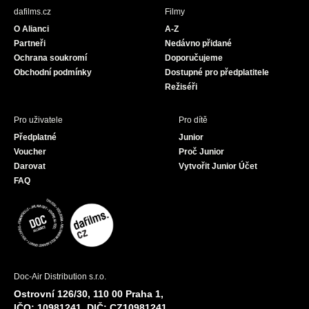
b
a
u
dafilms.cz
Filmy
o
g
b
O Alianci
A-Z
o
r
e
Partneři
Nedávno přidané
k
a
Ochrana soukromí
Doporučujeme
m
Obchodní podmínky
Dostupné pro předplatitele
Režiséři
Pro uživatele
Pro dítě
Předplatné
Junior
Voucher
Proč Junior
Darovat
Vytvořit Junior Účet
FAQ
Doc-Air Distribution s.r.o.
Ostrovní 126/30, 110 00 Praha 1,
IČO: 10981241, DIČ: CZ10981241