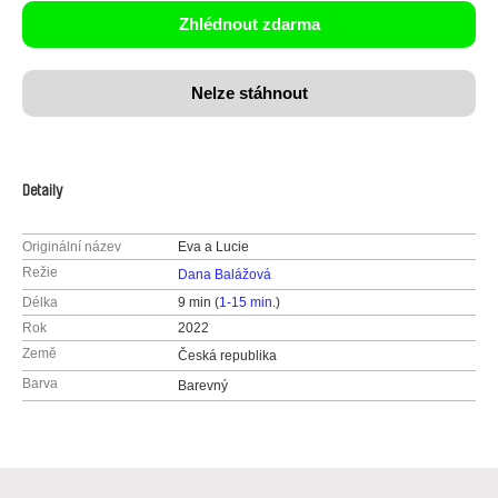
Zhlédnout zdarma
Nelze stáhnout
Detaily
Originální název
Eva a Lucie
Režie
Dana Balážová
Délka
9 min (
1-15 min.
)
Rok
2022
Země
Česká republika
Barva
Barevný