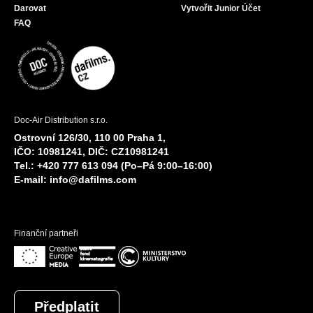
Darovat
Vytvořit Junior Účet
FAQ
Doc-Air Distribution s.r.o.
Ostrovní 126/30, 110 00 Praha 1,
IČO: 10981241, DIČ: CZ10981241
Tel.: +420 777 613 094 (Po–Pá 9:00–16:00)
E-mail:
info@dafilms.com
Finanční partneři
Předplatit