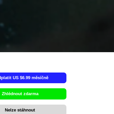
dplatit US $6.99 měsíčně
Zhlédnout zdarma
Nelze stáhnout