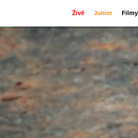
Živě
Junior
Filmy