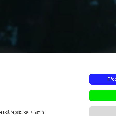
Pře
eská republika
9min