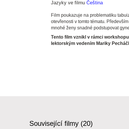
Jazyky ve filmu
Čeština
Film poukazuje na problematiku tabui
otevřenosti v tomto tématu. Především
mnohé ženy snadné podstupovat gynek
Tento film vznikl v rámci workshop
lektorským vedením Mariky Pecháč
Související filmy (20)