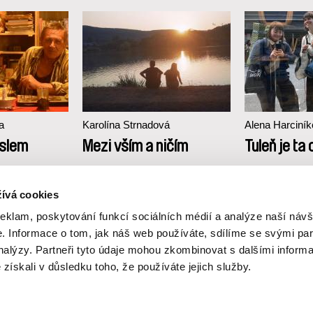
a
Karolína Strnadová
Alena Harciní
slem
Mezi vším a ničím
Tuleň je ta
ívá cookies
reklam, poskytování funkcí sociálních médií a analýze naší návš
 Informace o tom, jak náš web používáte, sdílíme se svými par
analýzy. Partneři tyto údaje mohou zkombinovat s dalšími inform
é získali v důsledku toho, že používáte jejich služby.