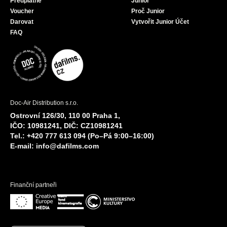
Předplatné
Junior
Voucher
Proč Junior
Darovat
Vytvořit Junior Účet
FAQ
Doc-Air Distribution s.r.o.
Ostrovní 126/30, 110 00 Praha 1,
IČO: 10981241, DIČ: CZ10981241
Tel.: +420 777 613 094 (Po–Pá 9:00–16:00)
E-mail:
info@dafilms.com
Finanční partneři