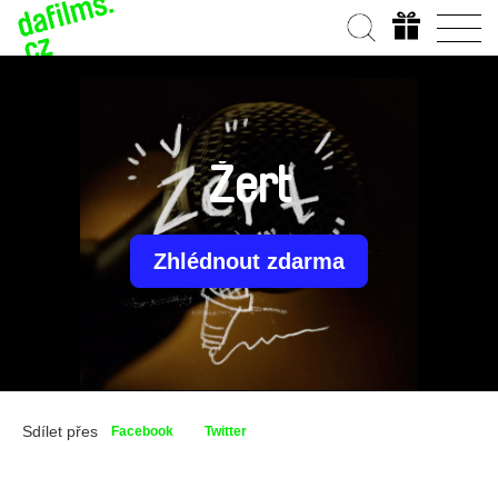
Žert
Zhlédnout zdarma
Sdílet přes
Facebook
Twitter