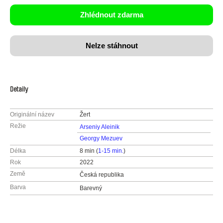
Zhlédnout zdarma
Nelze stáhnout
Detaily
Originální název
Žert
Režie
Arseniy Aleinik
Georgy Mezuev
Délka
8 min (
1-15 min.
)
Rok
2022
Země
Česká republika
Barva
Barevný