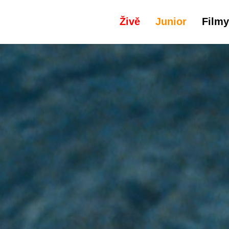
Živě
Junior
Filmy