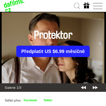
Protektor
Předplatit US $6.99 měsíčně
Galerie 1/3
Sdílet přes
Facebook
Twitter