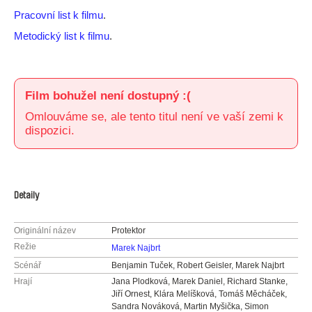
Pracovní list k filmu
.
Metodický list k filmu
.
Film bohužel není dostupný :(
Omlouváme se, ale tento titul není ve vaší zemi k
dispozici.
Detaily
Originální název
Protektor
Režie
Marek Najbrt
Scénář
Benjamin Tuček, Robert Geisler, Marek Najbrt
Hrají
Jana Plodková, Marek Daniel, Richard Stanke,
Jiří Ornest, Klára Melíšková, Tomáš Měcháček,
Sandra Nováková, Martin Myšička, Simon