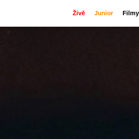
Živě
Junior
Filmy