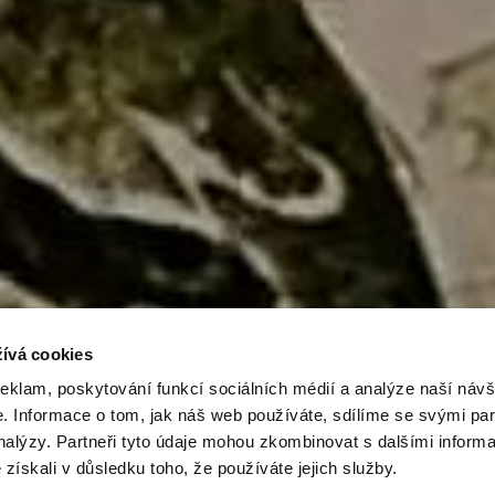
ívá cookies
reklam, poskytování funkcí sociálních médií a analýze naší návš
 Informace o tom, jak náš web používáte, sdílíme se svými par
analýzy. Partneři tyto údaje mohou zkombinovat s dalšími inform
é získali v důsledku toho, že používáte jejich služby.