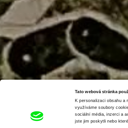
Tato webová stránka použ
K personalizaci obsahu a 
využíváme soubory cookie.
sociální média, inzerci a 
jste jim poskytli nebo kter