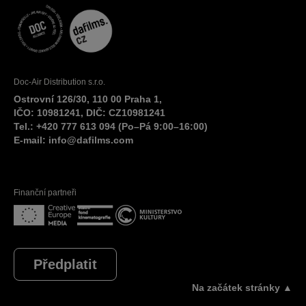
Doc-Air Distribution s.r.o.
Ostrovní 126/30, 110 00 Praha 1,
IČO: 10981241, DIČ: CZ10981241
Tel.: +420 777 613 094 (Po–Pá 9:00–16:00)
E-mail:
info@dafilms.com
Finanční partneři
Předplatit
Na začátek stránky ▲