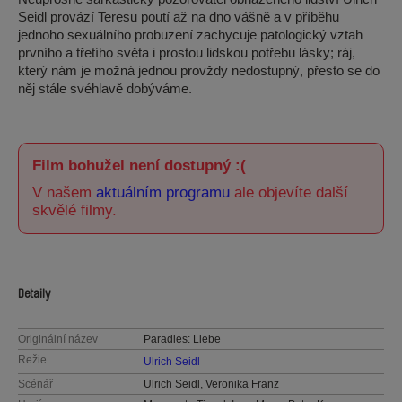
Seidl provází Teresu poutí až na dno vášně a v příběhu
jednoho sexuálního probuzení zachycuje patologický vztah
prvního a třetího světa i prostou lidskou potřebu lásky; ráj,
který nám je možná jednou provždy nedostupný, přesto se do
něj stále svéhlavě dobýváme.
Film bohužel není dostupný :(
V našem
aktuálním programu
ale objevíte další
skvělé filmy.
Detaily
Originální název
Paradies: Liebe
Režie
Ulrich Seidl
Scénář
Ulrich Seidl, Veronika Franz